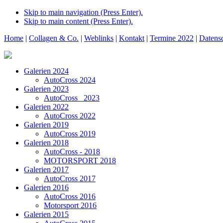
Skip to main navigation (Press Enter).
Skip to main content (Press Enter).
Home
|
Collagen & Co.
|
Weblinks
|
Kontakt
|
Termine 2022
|
Datens
Galerien 2024
AutoCross 2024
Galerien 2023
AutoCross _2023
Galerien 2022
AutoCross 2022
Galerien 2019
AutoCross 2019
Galerien 2018
AutoCross - 2018
MOTORSPORT 2018
Galerien 2017
AutoCross 2017
Galerien 2016
AutoCross 2016
Motorsport 2016
Galerien 2015