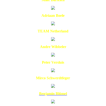
Adriaan Boele
TEAM Netherland
Andre Wibbeler
Peter Versluis
Mirco Schwerdtfeger
Benjamin Blümel